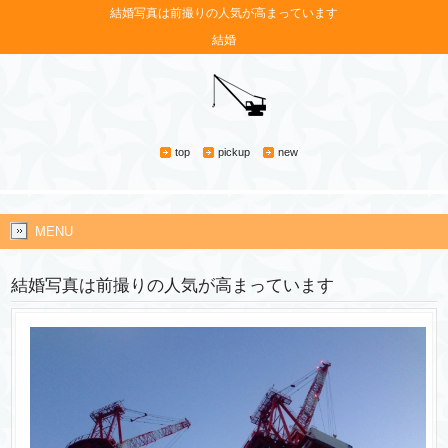
結婚写真は前撮りの人気が高まっています
結婚
top
pickup
new
MENU
結婚写真は前撮りの人気が高まっています