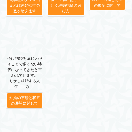
えれば未婚女性の
いく結婚指輪の選
の展望に関して
数を増えます
び方
今は結婚を望む人が
そこまで多くない時
代になってきたと言
われています。
しかし結婚する人
生、しな …
結婚の市場と将来
の展望に関して